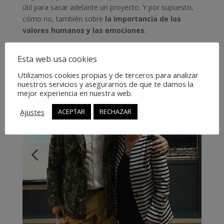
útil para sacar adelante un proyecto. Y por supuesto,
cómo no, también sobre
la importancia de los
valores humanos y las emociones
.
Esta web usa cookies
Utilizamos cookies propias y de terceros para analizar
nuestros servicios y asegurarnos de que te damos la
mejor experiencia en nuestra web.
Ajustes
ACEPTAR
RECHAZAR