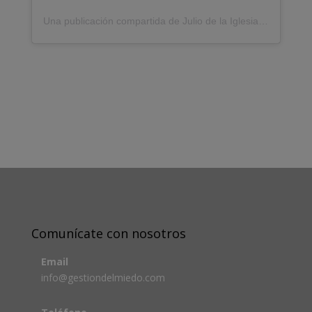
Una publicación compartida de Julio de la Iglesia (@gestiondelmiedo)
Comunícate con nosotros
Email
info@gestiondelmiedo.com