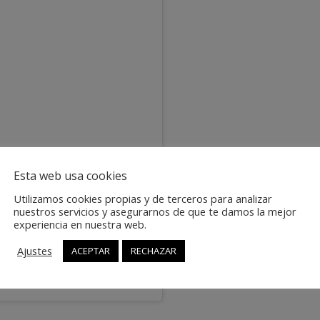
Esta web usa cookies
Utilizamos cookies propias y de terceros para analizar
nuestros servicios y asegurarnos de que te damos la mejor
experiencia en nuestra web.
Ajustes
ACEPTAR
RECHAZAR
scon | Coach (@eugeniarascon)