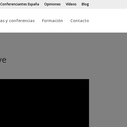
 Conferenciantes España
Opiniones
Vídeos
Blog
as y conferencias
Formación
Contacto
ve