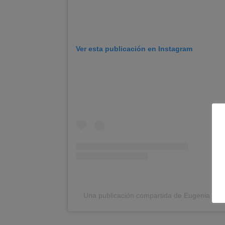
Ver esta publicación en Instagram
Una publicación compartida de Eugenia Ra