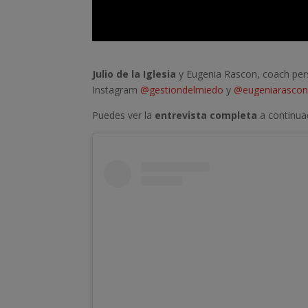
Julio de la Iglesia
y Eugenia Rascon, coach perso
Instagram
@gestiondelmiedo
y
@eugeniarascon
Puedes ver la
entrevista completa
a continua