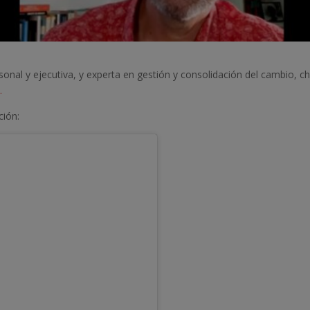
nal y ejecutiva, y experta en gestión y consolidación del cambio, cha
.
ción: