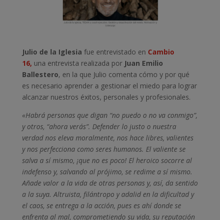
Julio de la Iglesia
fue entrevistado en
Cambio
16,
una entrevista realizada por
Juan Emilio
Ballestero
, en la que Julio comenta cómo y por qué
es necesario aprender a gestionar el miedo para lograr
alcanzar nuestros éxitos, personales y profesionales.
«Habrá personas que digan “no puedo o no va conmigo”,
y otros, “ahora verás”. Defender lo justo o nuestra
verdad nos eleva moralmente, nos hace libres, valientes
y nos perfecciona como seres humanos. El valiente se
salva a sí mismo, ¡que no es poco! El heroico socorre al
indefenso y, salvando al prójimo, se redime a sí mismo.
Añade valor a la vida de otras personas y, así, da sentido
a la suya. Altruista, filántropo y adalid en la dificultad y
el caos, se entrega a la acción, pues es ahí donde se
enfrenta al mal, comprometiendo su vida, su reputación