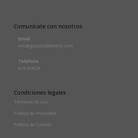
Comunícate con nosotros
Email
info@gestiondelmiedo.com
Teléfono
619704029
Condiciones legales
Términos de uso
Política de Privacidad
Política de Cookies