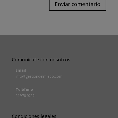
Comunícate con nosotros
Email
info@gestiondelmiedo.com
Teléfono
619704029
Condiciones legales