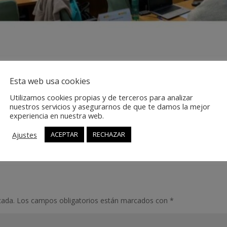
Esta web usa cookies
Utilizamos cookies propias y de terceros para analizar
nuestros servicios y asegurarnos de que te damos la mejor
experiencia en nuestra web.
Ajustes
ACEPTAR
RECHAZAR
cada.
Los campos obligatorios están marcados con
*